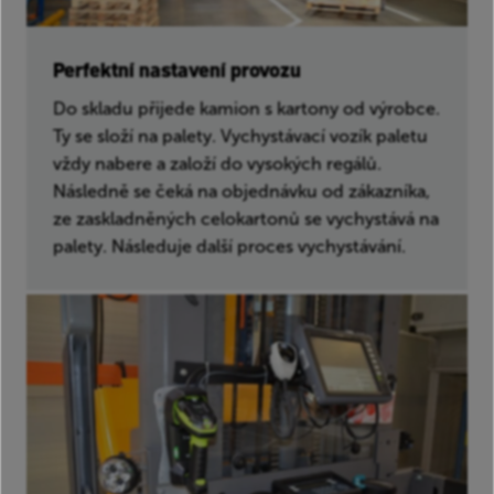
Perfektní nastavení provozu
Do skladu přijede kamion s kartony od výrobce.
Ty se složí na palety. Vychystávací vozík paletu
vždy nabere a založí do vysokých regálů.
Následně se čeká na objednávku od zákazníka,
ze zaskladněných celokartonů se vychystává na
palety. Následuje další proces vychystávání.