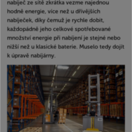
nabíječ ze sítě zkrátka vezme najednou
hodně energie, více než u dřívějších
nabíječek, díky čemuž je rychle dobit,
každopádně jeho celkové spotřebované
množství energie při nabíjení je stejné nebo
nižší než u klasické baterie. Muselo tedy dojít
k úpravě nabíjárny.