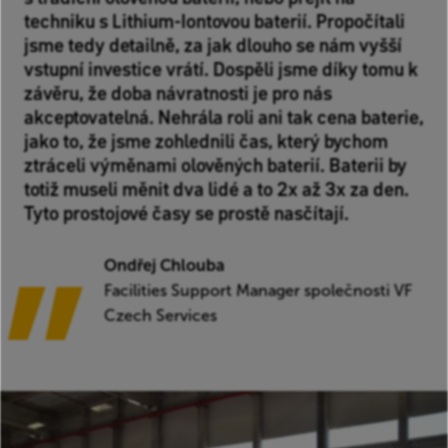
techniku s Lithium-Iontovou baterií. Propočítali
jsme tedy detailně, za jak dlouho se nám vyšší
vstupní investice vrátí. Dospěli jsme díky tomu k
závěru, že doba návratnosti je pro nás
akceptovatelná. Nehrála roli ani tak cena baterie,
jako to, že jsme zohlednili čas, který bychom
ztráceli výměnami olověných baterií. Baterii by
totiž museli měnit dva lidé a to 2x až 3x za den.
Tyto prostojové časy se prostě nasčítají.
Ondřej Chlouba
Facilities Support Manager společnosti VF
Czech Services