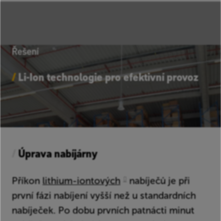
Řešení
/
Li-Ion technologie pro efektivní provoz
/
Úprava nabíjárny
Příkon
lithium-iontových
nabíječů je při
první fázi nabíjení vyšší než u standardních
nabíječek. Po dobu prvních patnácti minut