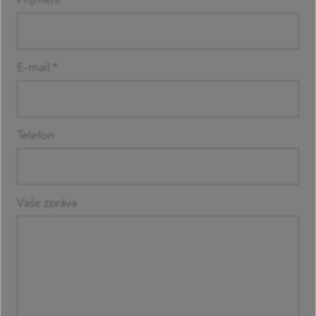
E-mail
*
Telefon
Vaše zpráva