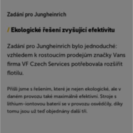
Zadání pro Jungheinrich
/
Ekologické řešení zvyšující efektivitu
Zadání pro Jungheinrich bylo jednoduché:
vzhledem k rostoucím prodejům značky Vans
firma VF Czech Services potřebovala rozšířit
flotilu.
Přišli jsme s řešením, které je nejen ekologické, ale v
daném provozu také maximálně efektivní. Stroje s
lithium-iontovou baterií se v provozu osvědčily, díky
tomu jsou už teď objednány další tři.