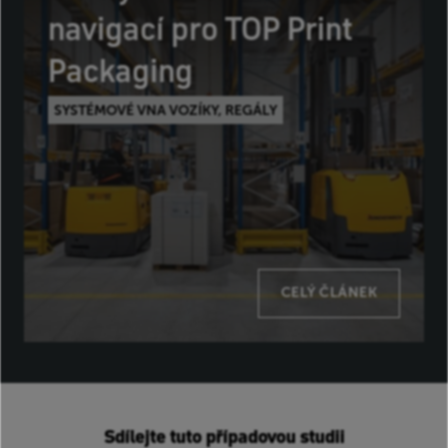
navigací pro TOP Print
Packaging
SYSTÉMOVÉ VNA VOZÍKY, REGÁLY
CELÝ ČLÁNEK
Sdílejte tuto případovou studii