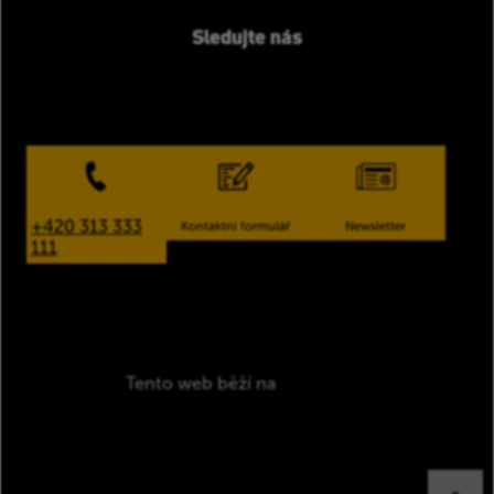
Sledujte nás
+420 313 333
Kontaktní formulář
Newsletter
111
Zásady ochrany osobní údajů
Tento web běží na
solidpixels.
Nastavení
cookies