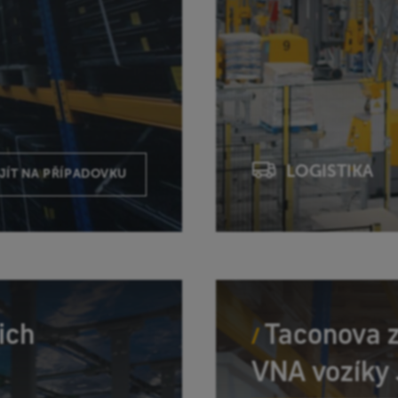
LOGISTIKA
JÍT NA PŘÍPADOVKU
ich
Taconova z
VNA vozíky 