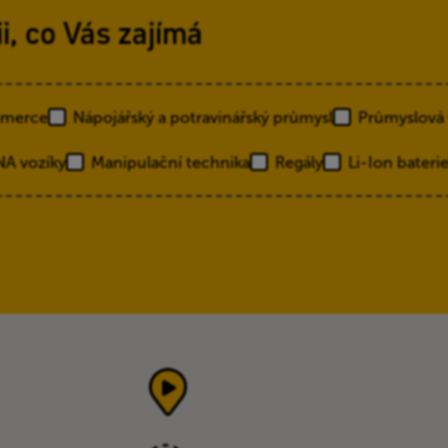
ii, co Vás zajímá
merce
Nápojářský a potravinářský průmysl
Průmyslová
A vozíky
Manipulační technika
Regály
Li-Ion bateri