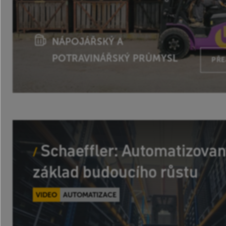
NÁPOJÁŘSKÝ A
POTRAVINÁŘSKÝ PRŮMYSL
PŘE
Schaeffler: Automatizovan
základ budoucího růstu
VIDEO
AUTOMATIZACE