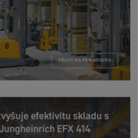
PŘEJÍT NA PŘÍPADOVKU
vyšuje efektivitu skladu s
Jungheinrich EFX 414