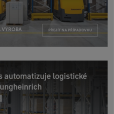
 VÝROBA
PŘEJÍT NA PŘÍPADOVKU
cs automatizuje logistické
ungheinrich
E