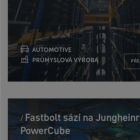
AUTOMOTIVE
PRŮMYSLOVÁ VÝROBA
PŘE
Fastbolt sází na Jungheinr
PowerCube